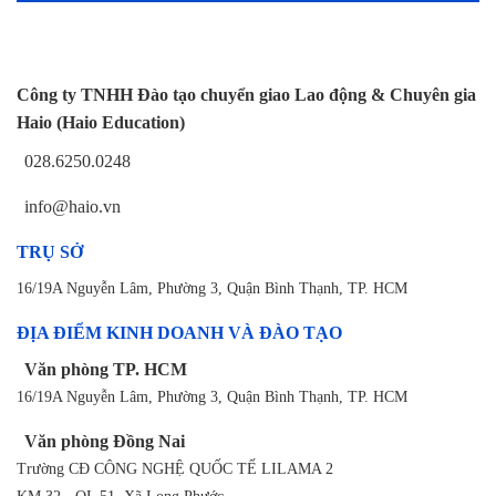
Công ty TNHH Đào tạo chuyển giao Lao động & Chuyên gia
Haio (Haio Education)
028.6250.0248
info@haio.vn
TRỤ SỞ
16/19A Nguyễn Lâm, Phường 3, Quận Bình Thạnh, TP. HCM
ĐỊA ĐIỂM KINH DOANH VÀ ĐÀO TẠO
Văn phòng TP. HCM
16/19A Nguyễn Lâm, Phường 3, Quận Bình Thạnh, TP. HCM
Văn phòng Đồng Nai
Trường CĐ CÔNG NGHỆ QUỐC TẾ LILAMA 2