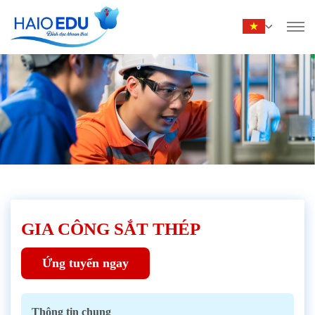
GIA CÔNG SẮT THÉP
Ứng tuyển ngay
Thông tin chung