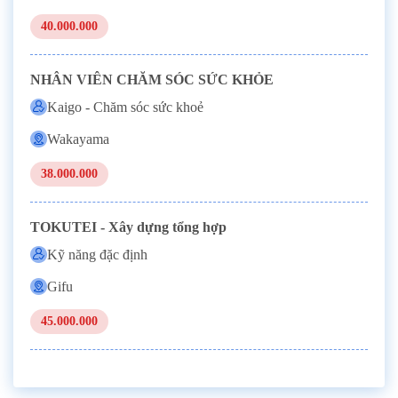
40.000.000
NHÂN VIÊN CHĂM SÓC SỨC KHỎE
Kaigo - Chăm sóc sức khoẻ
Wakayama
38.000.000
TOKUTEI - Xây dựng tổng hợp
Kỹ năng đặc định
Gifu
45.000.000