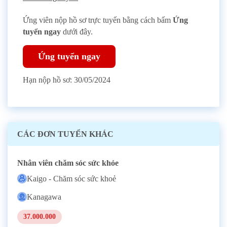
Ứng viên nộp hồ sơ trực tuyến bằng cách bấm
Ứng
tuyển ngay
dưới đây.
Ứng tuyển ngay
Hạn nộp hồ sơ:
30/05/2024
CÁC ĐƠN TUYỂN KHÁC
Nhân viên chăm sóc sức khỏe
Kaigo - Chăm sóc sức khoẻ
Kanagawa
37.000.000