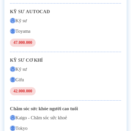
KỸ SƯ AUTOCAD
Kỹ sư
Toyama
47.000.000
KỸ SƯ CƠ KHÍ
Kỹ sư
Gifu
42.000.000
Chăm sóc sức khỏe người cao tuổi
Kaigo - Chăm sóc sức khoẻ
Tokyo