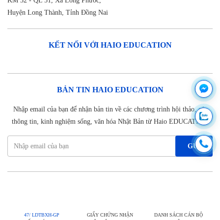
KM 32 - QL 51, Xã Long Phước,
Huyện Long Thành, Tỉnh Đồng Nai
KẾT NỐI VỚI HAIO EDUCATION
BẢN TIN HAIO EDUCATION
Nhập email của bạn để nhận bản tin về các chương trình hội thảo, các
thông tin, kinh nghiệm sống, văn hóa Nhật Bản từ Haio EDUCATION
GỬI
47/ LDTBXH-GP
GIẤY CHỨNG NHẬN
DANH SÁCH CÁN BỘ