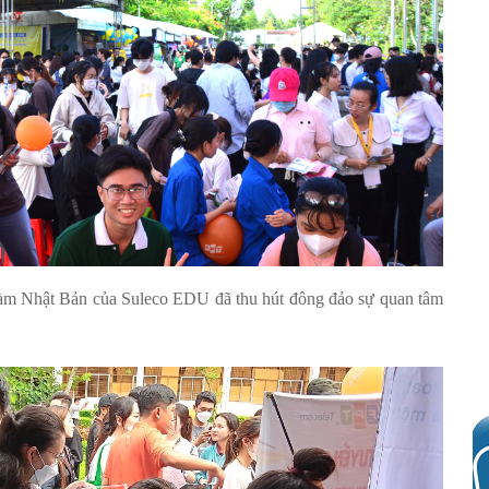
c làm Nhật Bản của Suleco EDU đã thu hút đông đảo sự quan tâm