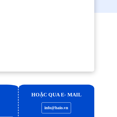
HOẶC QUA E- MAIL
info@haio.vn