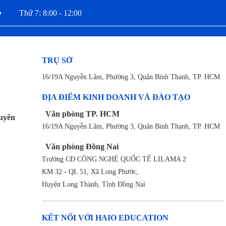
Thứ 7: 8:00 - 12:00
TRỤ SỞ
16/19A Nguyễn Lâm, Phường 3, Quận Bình Thạnh, TP. HCM
ĐỊA ĐIỂM KINH DOANH VÀ ĐÀO TẠO
Văn phòng TP. HCM
uyên
16/19A Nguyễn Lâm, Phường 3, Quận Bình Thạnh, TP. HCM
Văn phòng Đồng Nai
Trường CĐ CÔNG NGHỆ QUỐC TẾ LILAMA 2
KM 32 - QL 51, Xã Long Phước,
Huyện Long Thành, Tỉnh Đồng Nai
KẾT NỐI VỚI HAIO EDUCATION