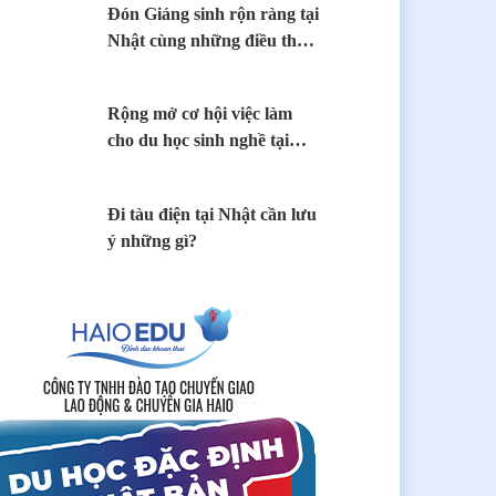
Đón Giáng sinh rộn ràng tại
Nhật cùng những điều thú
vị
Rộng mở cơ hội việc làm
cho du học sinh nghề tại
Nhật
Đi tàu điện tại Nhật cần lưu
ý những gì?