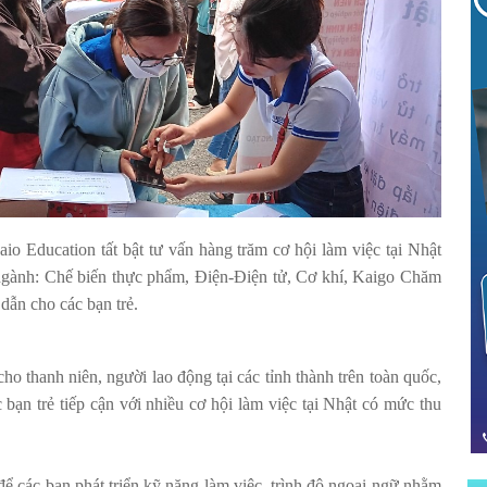
o Education tất bật tư vấn hàng trăm cơ hội làm việc tại Nhật
 ngành: Chế biến thực phẩm, Điện-Điện tử, Cơ khí, Kaigo Chăm
dẫn cho các bạn trẻ.
ho thanh niên, người lao động tại các tỉnh thành trên toàn quốc,
bạn trẻ tiếp cận với nhiều cơ hội làm việc tại Nhật có mức thu
để các bạn phát triển kỹ năng làm việc, trình độ ngoại ngữ nhằm