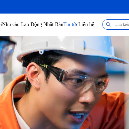
i
Nhu cầu Lao Động Nhật Bản
Tin tức
Liên hệ