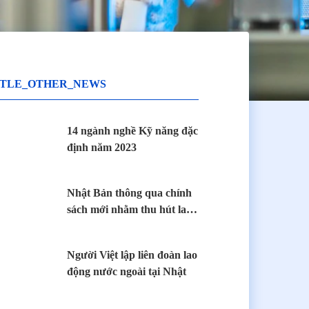
ITLE_OTHER_NEWS
14 ngành nghề Kỹ năng đặc
định năm 2023
Nhật Bản thông qua chính
sách mới nhằm thu hút lao
động nước ngoài
Người Việt lập liên đoàn lao
động nước ngoài tại Nhật