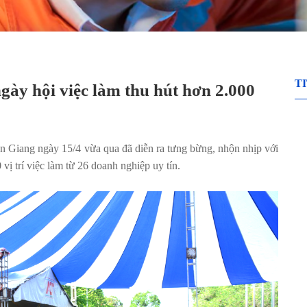
T
gày hội việc làm thu hút hơn 2.000
 Giang ngày 15/4 vừa qua đã diễn ra tưng bừng, nhộn nhịp với
vị trí việc làm từ 26 doanh nghiệp uy tín.