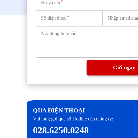
Họ và tên
Số điện thoại
Nhập email của
Nội dung tin nhắn
Gửi ngay
QUA ĐIỆN THOẠI
Vui lòng gọi qua số Hotline của Công ty:
028.6250.0248