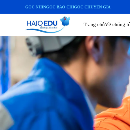
GÓC NHÌN
GÓC BÁO CHÍ
GÓC CHUYÊN GIA
Trang chủ
Về chúng tô