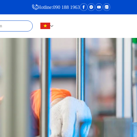
Hotline:
090 188 1963